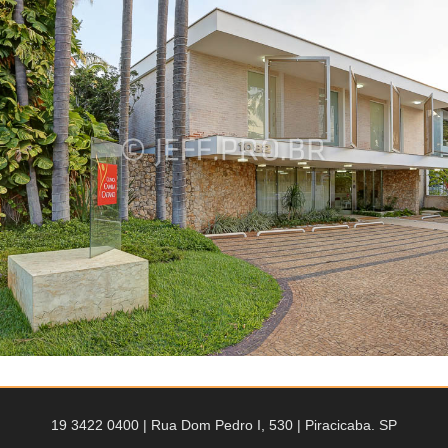
19 3422 0400 | Rua Dom Pedro I, 530 | Piracicaba. SP